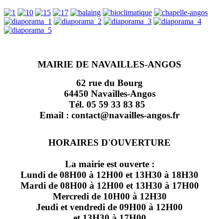
MAIRIE DE NAVAILLES-ANGOS
62 rue du Bourg
64450 Navailles-Angos
Tél. 05 59 33 83 85
Email : contact@navailles-angos.fr
HORAIRES D'OUVERTURE
La mairie est ouverte :
Lundi de 08H00 à 12H00 et 13H30 à 18H30
Mardi de 08H00 à 12H00 et 13H30 à 17H00
Mercredi de 10H00 à 12H30
Jeudi et vendredi de 09H00 à 12H00
et 13H30 à 17H00