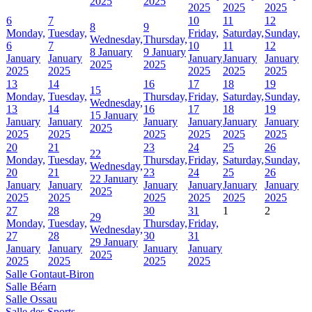
2025
2025
2025
2025
2025
6
7
10
11
12
8
9
Monday,
Tuesday,
Friday,
Saturday,
Sunday,
Wednesday,
Thursday,
6
7
10
11
12
8 January
9 January
January
January
January
January
January
2025
2025
2025
2025
2025
2025
2025
13
14
16
17
18
19
15
Monday,
Tuesday,
Thursday,
Friday,
Saturday,
Sunday,
Wednesday,
13
14
16
17
18
19
15 January
January
January
January
January
January
January
2025
2025
2025
2025
2025
2025
2025
20
21
23
24
25
26
22
Monday,
Tuesday,
Thursday,
Friday,
Saturday,
Sunday,
Wednesday,
20
21
23
24
25
26
22 January
January
January
January
January
January
January
2025
2025
2025
2025
2025
2025
2025
27
28
30
31
1
2
29
Monday,
Tuesday,
Thursday,
Friday,
Wednesday,
27
28
30
31
29 January
January
January
January
January
2025
2025
2025
2025
2025
Salle Gontaut-Biron
Salle Béarn
Salle Ossau
Salle des Sports