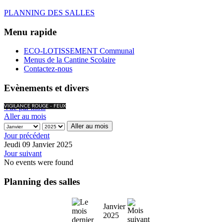
PLANNING DES SALLES
Menu rapide
ECO-LOTISSEMENT Communal
Menus de la Cantine Scolaire
Contactez-nous
Evènements et divers
Vue par mois
VIGILANCE ROUGE - FEUX
Aller au mois
Aller au mois
Jour précédent
Jeudi 09 Janvier 2025
Jour suivant
No events were found
Planning des salles
Janvier
2025