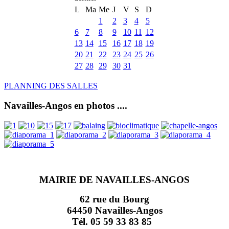
L
Ma
Me
J
V
S
D
1
2
3
4
5
6
7
8
9
10
11
12
13
14
15
16
17
18
19
20
21
22
23
24
25
26
27
28
29
30
31
PLANNING DES SALLES
Navailles-Angos en photos ....
MAIRIE DE NAVAILLES-ANGOS
62 rue du Bourg
64450 Navailles-Angos
Tél. 05 59 33 83 85