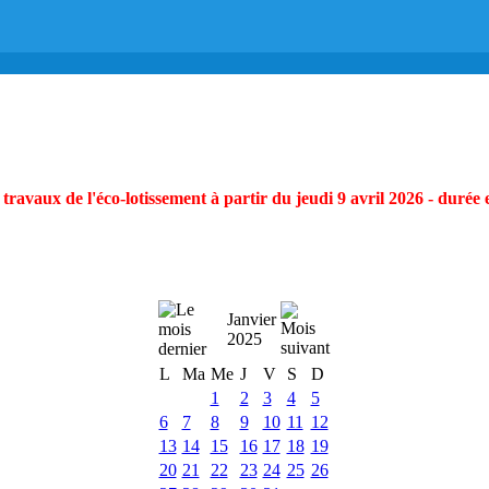
ravaux de l'éco-lotissement à partir du jeudi 9 avril 2026 - durée 
Janvier
2025
L
Ma
Me
J
V
S
D
1
2
3
4
5
6
7
8
9
10
11
12
13
14
15
16
17
18
19
20
21
22
23
24
25
26