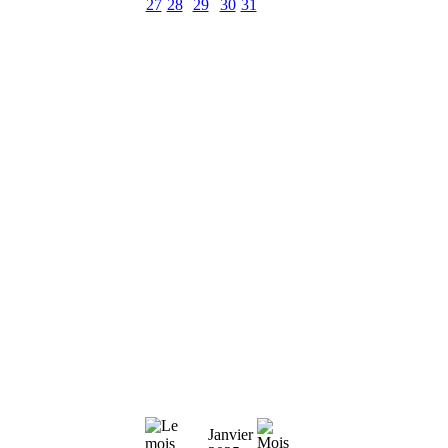
27
28
29
30
31
Janvier