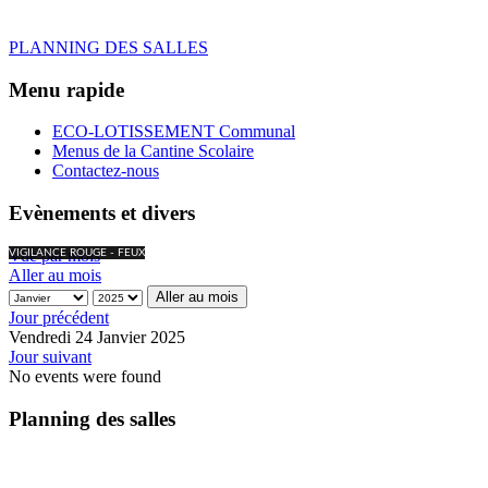
PLANNING DES SALLES
Menu rapide
ECO-LOTISSEMENT Communal
Menus de la Cantine Scolaire
Contactez-nous
Evènements et divers
Vue par mois
VIGILANCE ROUGE - FEUX
Aller au mois
Aller au mois
Jour précédent
Vendredi 24 Janvier 2025
Jour suivant
No events were found
Planning des salles