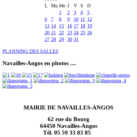
L
Ma
Me
J
V
S
D
1
2
3
4
5
6
7
8
9
10
11
12
13
14
15
16
17
18
19
20
21
22
23
24
25
26
27
28
29
30
31
PLANNING DES SALLES
Navailles-Angos en photos ....
MAIRIE DE NAVAILLES-ANGOS
62 rue du Bourg
64450 Navailles-Angos
Tél. 05 59 33 83 85