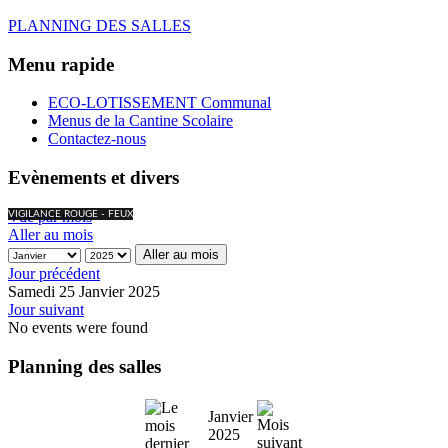
PLANNING DES SALLES
Menu rapide
ECO-LOTISSEMENT Communal
Menus de la Cantine Scolaire
Contactez-nous
Evènements et divers
Vue par mois
VIGILANCE ROUGE - FEUX
Aller au mois
Aller au mois
Jour précédent
Samedi 25 Janvier 2025
Jour suivant
No events were found
Planning des salles
Janvier
2025