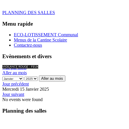
PLANNING DES SALLES
Menu rapide
ECO-LOTISSEMENT Communal
Menus de la Cantine Scolaire
Contactez-nous
Evènements et divers
Vue par mois
VIGILANCE ROUGE - FEUX
Aller au mois
Aller au mois
Jour précédent
Mercredi 15 Janvier 2025
Jour suivant
No events were found
Planning des salles