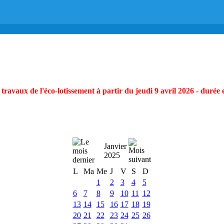
ravaux de l'éco-lotissement à partir du jeudi 9 avril 2026 - durée 
Janvier
2025
L
Ma
Me
J
V
S
D
1
2
3
4
5
6
7
8
9
10
11
12
13
14
15
16
17
18
19
20
21
22
23
24
25
26