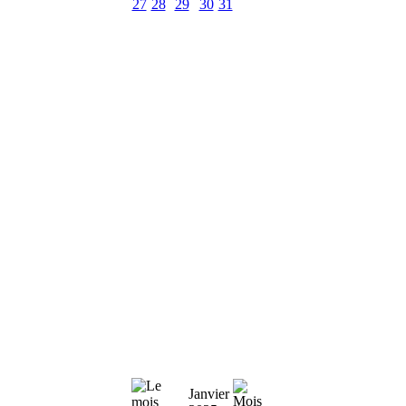
27
28
29
30
31
Janvier