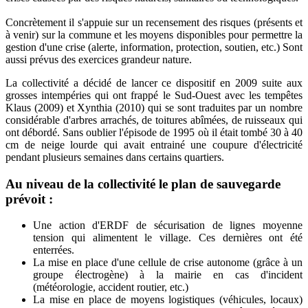
Concrètement il s'appuie sur un recensement des risques (présents et
à venir) sur la commune et les moyens disponibles pour permettre la
gestion d'une crise (alerte, information, protection, soutien, etc.) Sont
aussi prévus des exercices grandeur nature.
La collectivité a décidé de lancer ce dispositif en 2009 suite aux
grosses intempéries qui ont frappé le Sud-Ouest avec les tempêtes
Klaus (2009) et Xynthia (2010) qui se sont traduites par un nombre
considérable d'arbres arrachés, de toitures abîmées, de ruisseaux qui
ont débordé. Sans oublier l'épisode de 1995 où il était tombé 30 à 40
cm de neige lourde qui avait entrainé une coupure d'électricité
pendant plusieurs semaines dans certains quartiers.
Au niveau de la collectivité le plan de sauvegarde
prévoit :
Une action d'ERDF de sécurisation de lignes moyenne
tension qui alimentent le village. Ces dernières ont été
enterrées.
La mise en place d'une cellule de crise autonome (grâce à un
groupe électrogène) à la mairie en cas d'incident
(météorologie, accident routier, etc.)
La mise en place de moyens logistiques (véhicules, locaux)