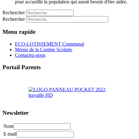
pour accueillir la population qui aurait besoin d'être aidée.
Rechercher
Rechercher
Menu rapide
ECO-LOTISSEMENT Communal
Menus de la Cantine Scolaire
Contactez-nous
Portail Parents
>> Accéder au Portail Parents
Newsletter
Nom
E-mail