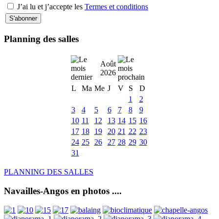
J’ai lu et j’accepte les
Termes et conditions
Planning des salles
Août
2026
L
Ma
Me
J
V
S
D
1
2
3
4
5
6
7
8
9
10
11
12
13
14
15
16
17
18
19
20
21
22
23
24
25
26
27
28
29
30
31
PLANNING DES SALLES
Navailles-Angos en photos ....