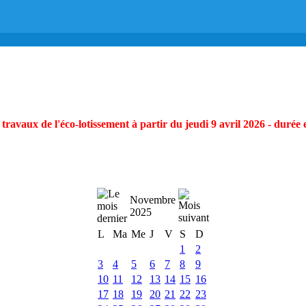
ravaux de l'éco-lotissement à partir du jeudi 9 avril 2026 - durée 
Novembre
2025
L
Ma
Me
J
V
S
D
1
2
3
4
5
6
7
8
9
10
11
12
13
14
15
16
17
18
19
20
21
22
23