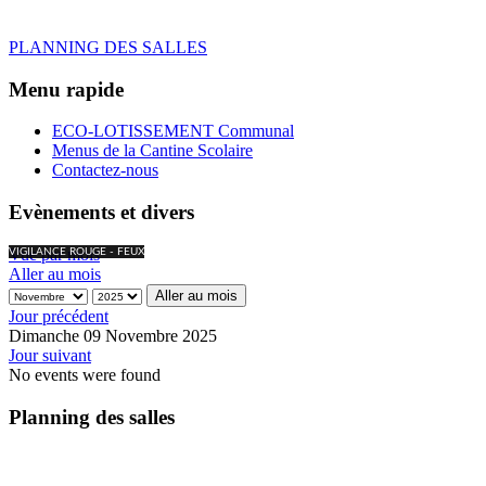
PLANNING DES SALLES
Menu rapide
ECO-LOTISSEMENT Communal
Menus de la Cantine Scolaire
Contactez-nous
Evènements et divers
Vue par mois
VIGILANCE ROUGE - FEUX
Aller au mois
Aller au mois
Jour précédent
Dimanche 09 Novembre 2025
Jour suivant
No events were found
Planning des salles