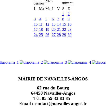
2025
L
Ma
Me
J
V
S
D
1
2
3
4
5
6
7
8
9
10
11
12
13
14
15
16
17
18
19
20
21
22
23
24
25
26
27
28
29
30
MAIRIE DE NAVAILLES-ANGOS
62 rue du Bourg
64450 Navailles-Angos
Tél. 05 59 33 83 85
Email : contact@navailles-angos.fr