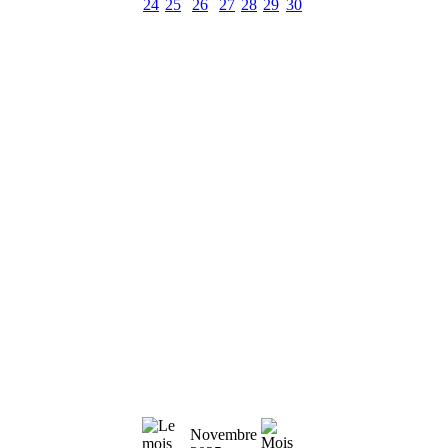
24
25
26
27
28
29
30
Novembre