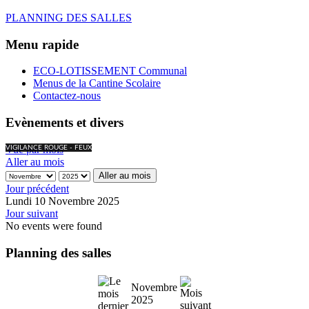
PLANNING DES SALLES
Menu rapide
ECO-LOTISSEMENT Communal
Menus de la Cantine Scolaire
Contactez-nous
Evènements et divers
Vue par mois
VIGILANCE ROUGE - FEUX
Aller au mois
Aller au mois
Jour précédent
Lundi 10 Novembre 2025
Jour suivant
No events were found
Planning des salles
Novembre
2025