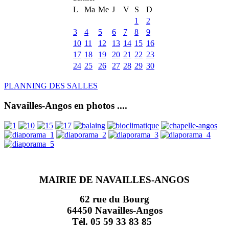
L
Ma
Me
J
V
S
D
1
2
3
4
5
6
7
8
9
10
11
12
13
14
15
16
17
18
19
20
21
22
23
24
25
26
27
28
29
30
PLANNING DES SALLES
Navailles-Angos en photos ....
MAIRIE DE NAVAILLES-ANGOS
62 rue du Bourg
64450 Navailles-Angos
Tél. 05 59 33 83 85