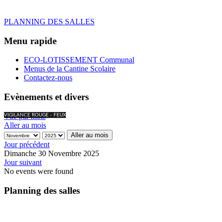
PLANNING DES SALLES
Menu rapide
ECO-LOTISSEMENT Communal
Menus de la Cantine Scolaire
Contactez-nous
Evènements et divers
Vue par mois
VIGILANCE ROUGE - FEUX
Aller au mois
Aller au mois
Jour précédent
Dimanche 30 Novembre 2025
Jour suivant
No events were found
Planning des salles