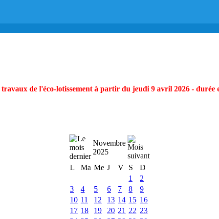
ravaux de l'éco-lotissement à partir du jeudi 9 avril 2026 - durée 
Novembre
2025
L
Ma
Me
J
V
S
D
1
2
3
4
5
6
7
8
9
10
11
12
13
14
15
16
17
18
19
20
21
22
23