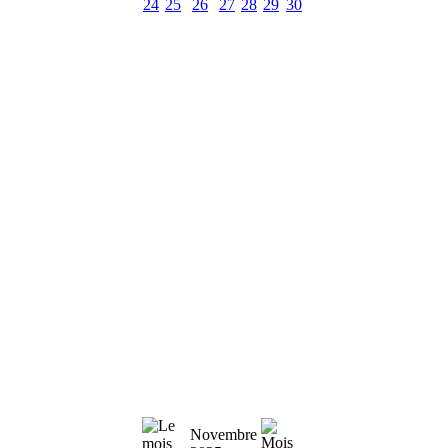
24
25
26
27
28
29
30
Novembre