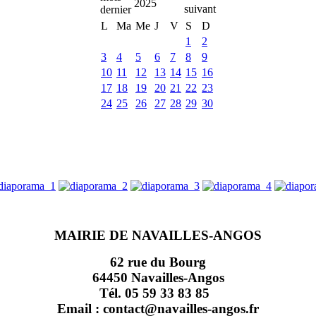
2025
L
Ma
Me
J
V
S
D
1
2
3
4
5
6
7
8
9
10
11
12
13
14
15
16
17
18
19
20
21
22
23
24
25
26
27
28
29
30
MAIRIE DE NAVAILLES-ANGOS
62 rue du Bourg
64450 Navailles-Angos
Tél. 05 59 33 83 85
Email : contact@navailles-angos.fr