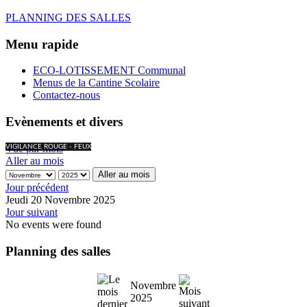
PLANNING DES SALLES
Menu rapide
ECO-LOTISSEMENT Communal
Menus de la Cantine Scolaire
Contactez-nous
Evènements et divers
Vue par mois
VIGILANCE ROUGE - FEUX
Aller au mois
Aller au mois
Jour précédent
Jeudi 20 Novembre 2025
Jour suivant
No events were found
Planning des salles
Novembre
2025