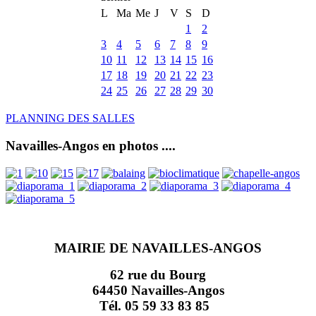
L
Ma
Me
J
V
S
D
1
2
3
4
5
6
7
8
9
10
11
12
13
14
15
16
17
18
19
20
21
22
23
24
25
26
27
28
29
30
PLANNING DES SALLES
Navailles-Angos en photos ....
MAIRIE DE NAVAILLES-ANGOS
62 rue du Bourg
64450 Navailles-Angos
Tél. 05 59 33 83 85