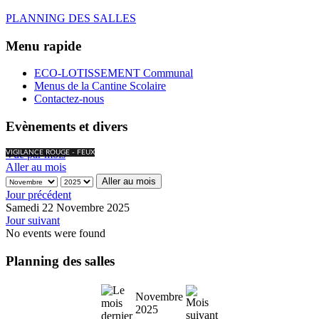
PLANNING DES SALLES
Menu rapide
ECO-LOTISSEMENT Communal
Menus de la Cantine Scolaire
Contactez-nous
Evènements et divers
Vue par mois
VIGILANCE ROUGE - FEUX
Aller au mois
Aller au mois
Jour précédent
Samedi 22 Novembre 2025
Jour suivant
No events were found
Planning des salles
Novembre
2025