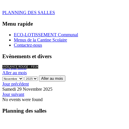
PLANNING DES SALLES
Menu rapide
ECO-LOTISSEMENT Communal
Menus de la Cantine Scolaire
Contactez-nous
Evènements et divers
Vue par mois
VIGILANCE ROUGE - FEUX
Aller au mois
Aller au mois
Jour précédent
Samedi 29 Novembre 2025
Jour suivant
No events were found
Planning des salles