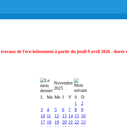
ravaux de l'éco-lotissement à partir du jeudi 9 avril 2026 - durée 
Novembre
2025
L
Ma
Me
J
V
S
D
1
2
3
4
5
6
7
8
9
10
11
12
13
14
15
16
17
18
19
20
21
22
23