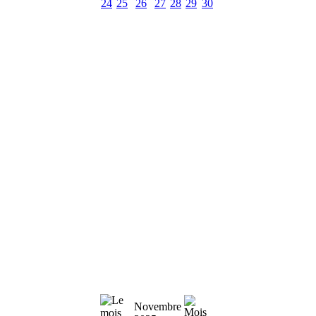
24
25
26
27
28
29
30
Novembre