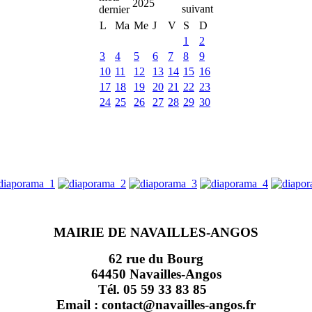
2025
L
Ma
Me
J
V
S
D
1
2
3
4
5
6
7
8
9
10
11
12
13
14
15
16
17
18
19
20
21
22
23
24
25
26
27
28
29
30
MAIRIE DE NAVAILLES-ANGOS
62 rue du Bourg
64450 Navailles-Angos
Tél. 05 59 33 83 85
Email : contact@navailles-angos.fr