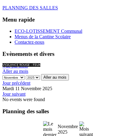
PLANNING DES SALLES
Menu rapide
ECO-LOTISSEMENT Communal
Menus de la Cantine Scolaire
Contactez-nous
Evènements et divers
Vue par mois
VIGILANCE ROUGE - FEUX
Aller au mois
Aller au mois
Jour précédent
Mardi 11 Novembre 2025
Jour suivant
No events were found
Planning des salles
Novembre
2025