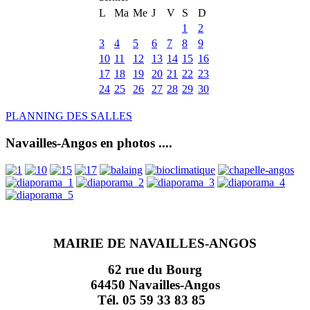
L
Ma
Me
J
V
S
D
1
2
3
4
5
6
7
8
9
10
11
12
13
14
15
16
17
18
19
20
21
22
23
24
25
26
27
28
29
30
PLANNING DES SALLES
Navailles-Angos en photos ....
MAIRIE DE NAVAILLES-ANGOS
62 rue du Bourg
64450 Navailles-Angos
Tél. 05 59 33 83 85