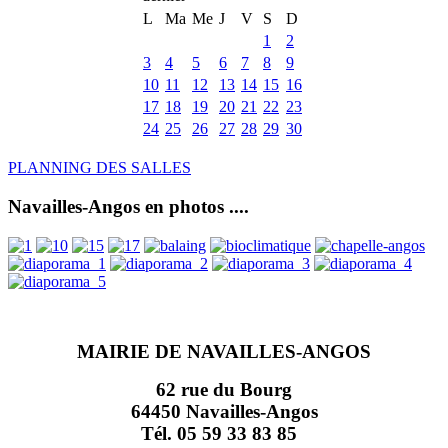
L
Ma
Me
J
V
S
D
1
2
3
4
5
6
7
8
9
10
11
12
13
14
15
16
17
18
19
20
21
22
23
24
25
26
27
28
29
30
PLANNING DES SALLES
Navailles-Angos en photos ....
MAIRIE DE NAVAILLES-ANGOS
62 rue du Bourg
64450 Navailles-Angos
Tél. 05 59 33 83 85