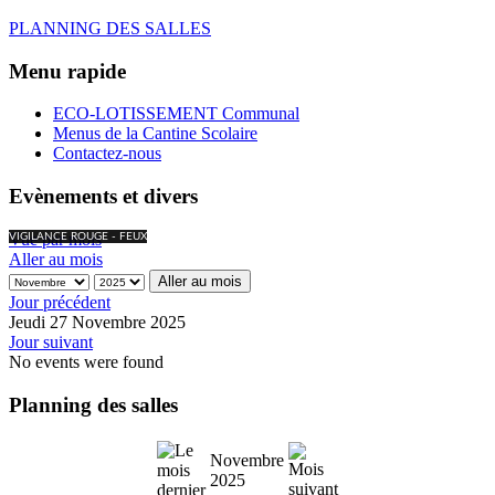
PLANNING DES SALLES
Menu rapide
ECO-LOTISSEMENT Communal
Menus de la Cantine Scolaire
Contactez-nous
Evènements et divers
Vue par mois
VIGILANCE ROUGE - FEUX
Aller au mois
Aller au mois
Jour précédent
Jeudi 27 Novembre 2025
Jour suivant
No events were found
Planning des salles
Novembre
2025