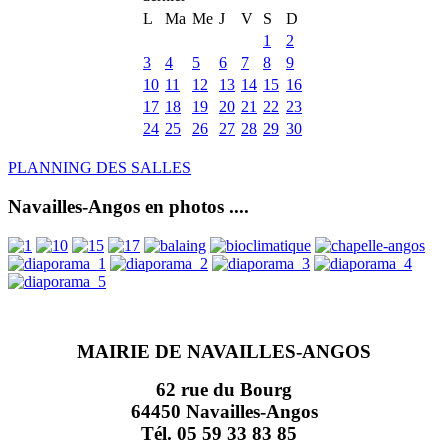
L
Ma
Me
J
V
S
D
1
2
3
4
5
6
7
8
9
10
11
12
13
14
15
16
17
18
19
20
21
22
23
24
25
26
27
28
29
30
PLANNING DES SALLES
Navailles-Angos en photos ....
MAIRIE DE NAVAILLES-ANGOS
62 rue du Bourg
64450 Navailles-Angos
Tél. 05 59 33 83 85