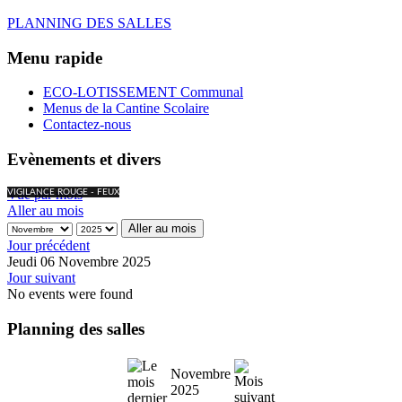
PLANNING DES SALLES
Menu rapide
ECO-LOTISSEMENT Communal
Menus de la Cantine Scolaire
Contactez-nous
Evènements et divers
Vue par mois
VIGILANCE ROUGE - FEUX
Aller au mois
Aller au mois
Jour précédent
Jeudi 06 Novembre 2025
Jour suivant
No events were found
Planning des salles
Novembre
2025