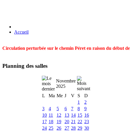
Accueil
Circulation perturbée sur le chemin Péret en raison du début des t
Planning des salles
Novembre
2025
L
Ma
Me
J
V
S
D
1
2
3
4
5
6
7
8
9
10
11
12
13
14
15
16
17
18
19
20
21
22
23
24
25
26
27
28
29
30