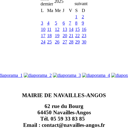
2025
L
Ma
Me
J
V
S
D
1
2
3
4
5
6
7
8
9
10
11
12
13
14
15
16
17
18
19
20
21
22
23
24
25
26
27
28
29
30
MAIRIE DE NAVAILLES-ANGOS
62 rue du Bourg
64450 Navailles-Angos
Tél. 05 59 33 83 85
Email : contact@navailles-angos.fr