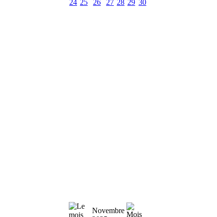
24
25
26
27
28
29
30
Novembre