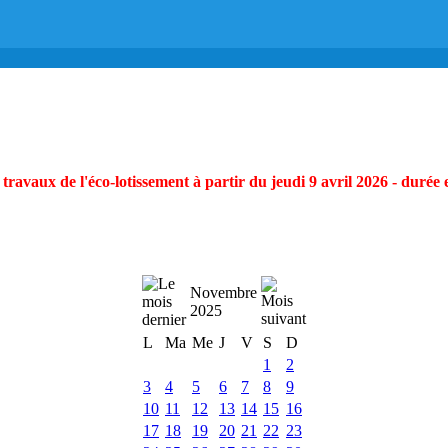
ravaux de l'éco-lotissement à partir du jeudi 9 avril 2026 - durée 
Novembre
2025
L
Ma
Me
J
V
S
D
1
2
3
4
5
6
7
8
9
10
11
12
13
14
15
16
17
18
19
20
21
22
23