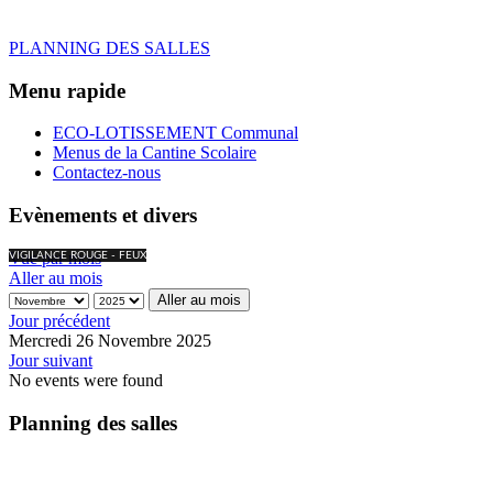
PLANNING DES SALLES
Menu rapide
ECO-LOTISSEMENT Communal
Menus de la Cantine Scolaire
Contactez-nous
Evènements et divers
Vue par mois
VIGILANCE ROUGE - FEUX
Aller au mois
Aller au mois
Jour précédent
Mercredi 26 Novembre 2025
Jour suivant
No events were found
Planning des salles