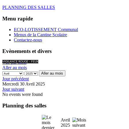
PLANNING DES SALLES
Menu rapide
ECO-LOTISSEMENT Communal
Menus de la Cantine Scolaire
Contactez-nous
Evènements et divers
Vue par mois
VIGILANCE ROUGE - FEUX
Aller au mois
Aller au mois
Jour précédent
Mercredi 30 Avril 2025
Jour suivant
No events were found
Planning des salles
Avril
2025