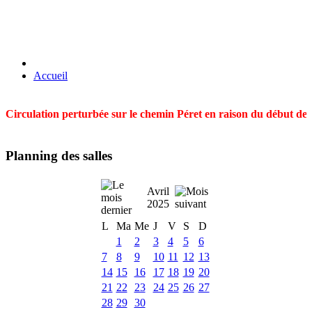
Accueil
Circulation perturbée sur le chemin Péret en raison du début des t
Planning des salles
Avril
2025
L
Ma
Me
J
V
S
D
1
2
3
4
5
6
7
8
9
10
11
12
13
14
15
16
17
18
19
20
21
22
23
24
25
26
27
28
29
30