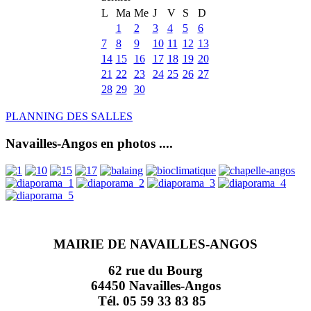
L
Ma
Me
J
V
S
D
1
2
3
4
5
6
7
8
9
10
11
12
13
14
15
16
17
18
19
20
21
22
23
24
25
26
27
28
29
30
PLANNING DES SALLES
Navailles-Angos en photos ....
MAIRIE DE NAVAILLES-ANGOS
62 rue du Bourg
64450 Navailles-Angos
Tél. 05 59 33 83 85