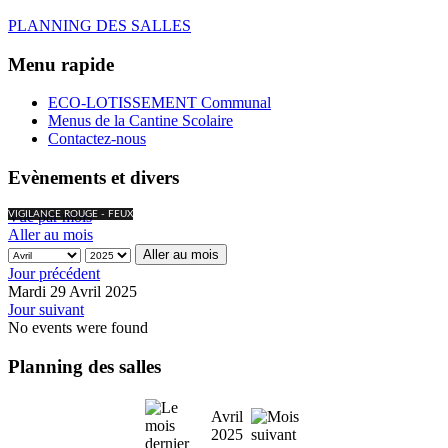
PLANNING DES SALLES
Menu rapide
ECO-LOTISSEMENT Communal
Menus de la Cantine Scolaire
Contactez-nous
Evènements et divers
Vue par mois
VIGILANCE ROUGE - FEUX
Aller au mois
Aller au mois
Jour précédent
Mardi 29 Avril 2025
Jour suivant
No events were found
Planning des salles
Avril
2025