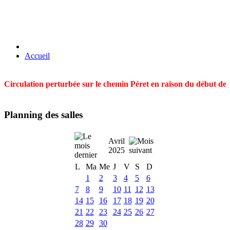
Accueil
Circulation perturbée sur le chemin Péret en raison du début des t
Planning des salles
Avril
2025
L
Ma
Me
J
V
S
D
1
2
3
4
5
6
7
8
9
10
11
12
13
14
15
16
17
18
19
20
21
22
23
24
25
26
27
28
29
30