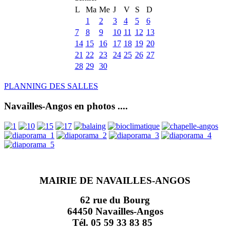
L
Ma
Me
J
V
S
D
1
2
3
4
5
6
7
8
9
10
11
12
13
14
15
16
17
18
19
20
21
22
23
24
25
26
27
28
29
30
PLANNING DES SALLES
Navailles-Angos en photos ....
MAIRIE DE NAVAILLES-ANGOS
62 rue du Bourg
64450 Navailles-Angos
Tél. 05 59 33 83 85