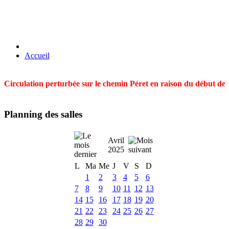
Accueil
Circulation perturbée sur le chemin Péret en raison du début des t
Planning des salles
Avril
2025
L
Ma
Me
J
V
S
D
1
2
3
4
5
6
7
8
9
10
11
12
13
14
15
16
17
18
19
20
21
22
23
24
25
26
27
28
29
30