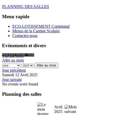
PLANNING DES SALLES
Menu rapide
ECO-LOTISSEMENT Communal
Menus de la Cantine Scolaire
Contactez-nous
Evènements et divers
Vue par mois
VIGILANCE ROUGE - FEUX
Aller au mois
Aller au mois
Jour précédent
Samedi 12 Avril 2025
Jour suivant
No events were found
Planning des salles
Avril
2025