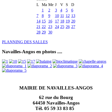
L
Ma
Me
J
V
S
D
1
2
3
4
5
6
7
8
9
10
11
12
13
14
15
16
17
18
19
20
21
22
23
24
25
26
27
28
29
30
PLANNING DES SALLES
Navailles-Angos en photos ....
MAIRIE DE NAVAILLES-ANGOS
62 rue du Bourg
64450 Navailles-Angos
Tél. 05 59 33 83 85