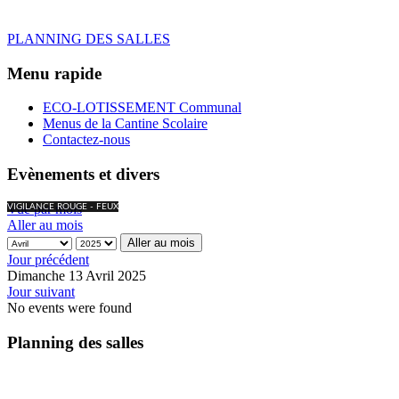
PLANNING DES SALLES
Menu rapide
ECO-LOTISSEMENT Communal
Menus de la Cantine Scolaire
Contactez-nous
Evènements et divers
Vue par mois
VIGILANCE ROUGE - FEUX
Aller au mois
Aller au mois
Jour précédent
Dimanche 13 Avril 2025
Jour suivant
No events were found
Planning des salles