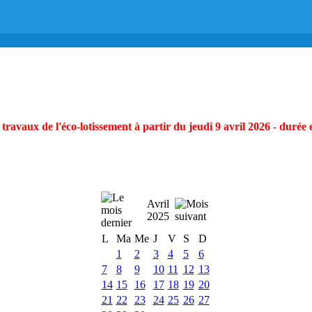
ravaux de l'éco-lotissement à partir du jeudi 9 avril 2026 - durée 
Avril
2025
L
Ma
Me
J
V
S
D
1
2
3
4
5
6
7
8
9
10
11
12
13
14
15
16
17
18
19
20
21
22
23
24
25
26
27