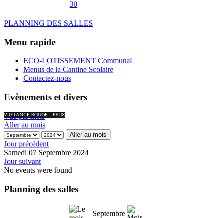
30
PLANNING DES SALLES
Menu rapide
ECO-LOTISSEMENT Communal
Menus de la Cantine Scolaire
Contactez-nous
Evènements et divers
Vue par mois
VIGILANCE ROUGE - FEUX
Aller au mois
Aller au mois
Jour précédent
Samedi 07 Septembre 2024
Jour suivant
No events were found
Planning des salles
Septembre