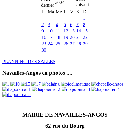
2024
L
Ma
Me
J
V
S
D
1
2
3
4
5
6
7
8
9
10
11
12
13
14
15
16
17
18
19
20
21
22
23
24
25
26
27
28
29
30
PLANNING DES SALLES
Navailles-Angos en photos ....
MAIRIE DE NAVAILLES-ANGOS
62 rue du Bourg