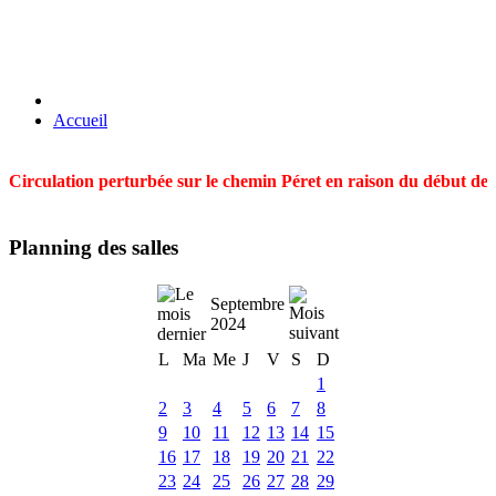
Accueil
Circulation perturbée sur le chemin Péret en raison du début des t
Planning des salles
Septembre
2024
L
Ma
Me
J
V
S
D
1
2
3
4
5
6
7
8
9
10
11
12
13
14
15
16
17
18
19
20
21
22
23
24
25
26
27
28
29