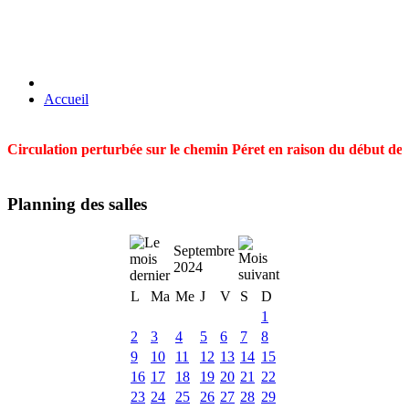
Accueil
Circulation perturbée sur le chemin Péret en raison du début des t
Planning des salles
Septembre
2024
L
Ma
Me
J
V
S
D
1
2
3
4
5
6
7
8
9
10
11
12
13
14
15
16
17
18
19
20
21
22
23
24
25
26
27
28
29