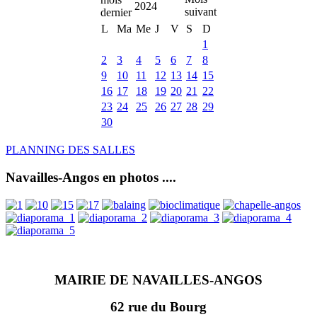
2024
L
Ma
Me
J
V
S
D
1
2
3
4
5
6
7
8
9
10
11
12
13
14
15
16
17
18
19
20
21
22
23
24
25
26
27
28
29
30
PLANNING DES SALLES
Navailles-Angos en photos ....
MAIRIE DE NAVAILLES-ANGOS
62 rue du Bourg