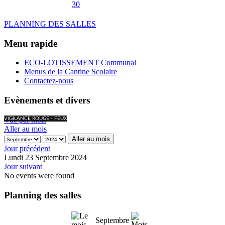
30
PLANNING DES SALLES
Menu rapide
ECO-LOTISSEMENT Communal
Menus de la Cantine Scolaire
Contactez-nous
Evènements et divers
Vue par mois
VIGILANCE ROUGE - FEUX
Aller au mois
Aller au mois
Jour précédent
Lundi 23 Septembre 2024
Jour suivant
No events were found
Planning des salles
Septembre