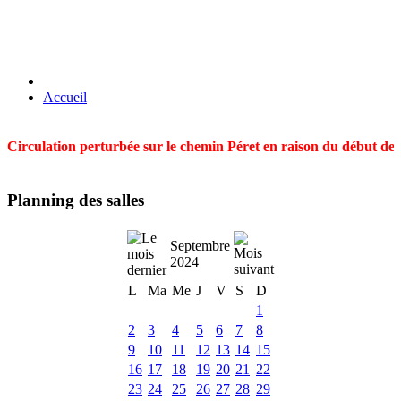
Accueil
Circulation perturbée sur le chemin Péret en raison du début des t
Planning des salles
Septembre
2024
L
Ma
Me
J
V
S
D
1
2
3
4
5
6
7
8
9
10
11
12
13
14
15
16
17
18
19
20
21
22
23
24
25
26
27
28
29