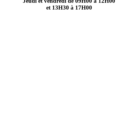
Jeudi et vendredi de 09H00 à 12H00
et 13H30 à 17H00