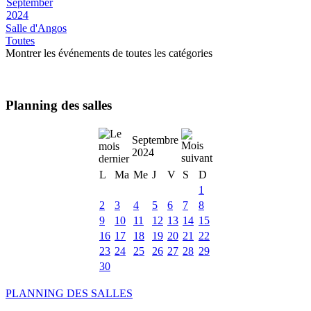
September
2024
Salle d'Angos
Toutes
Montrer les événements de toutes les catégories
Planning des salles
Septembre
2024
L
Ma
Me
J
V
S
D
1
2
3
4
5
6
7
8
9
10
11
12
13
14
15
16
17
18
19
20
21
22
23
24
25
26
27
28
29
30
PLANNING DES SALLES