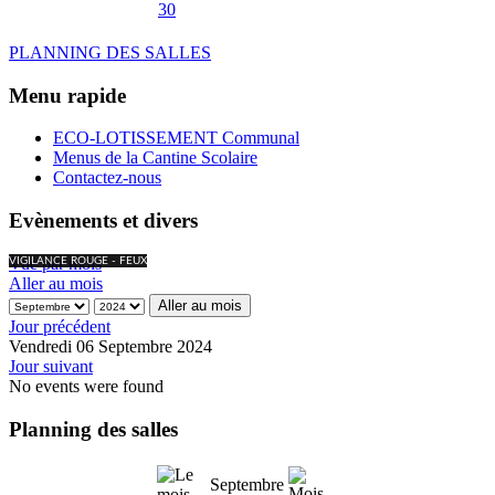
30
PLANNING DES SALLES
Menu rapide
ECO-LOTISSEMENT Communal
Menus de la Cantine Scolaire
Contactez-nous
Evènements et divers
Vue par mois
VIGILANCE ROUGE - FEUX
Aller au mois
Aller au mois
Jour précédent
Vendredi 06 Septembre 2024
Jour suivant
No events were found
Planning des salles
Septembre