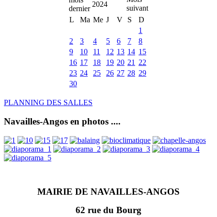
2024
L
Ma
Me
J
V
S
D
1
2
3
4
5
6
7
8
9
10
11
12
13
14
15
16
17
18
19
20
21
22
23
24
25
26
27
28
29
30
PLANNING DES SALLES
Navailles-Angos en photos ....
MAIRIE DE NAVAILLES-ANGOS
62 rue du Bourg