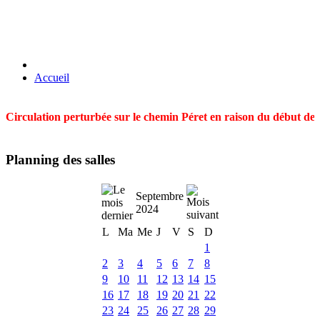
Accueil
Circulation perturbée sur le chemin Péret en raison du début des t
Planning des salles
Septembre
2024
L
Ma
Me
J
V
S
D
1
2
3
4
5
6
7
8
9
10
11
12
13
14
15
16
17
18
19
20
21
22
23
24
25
26
27
28
29