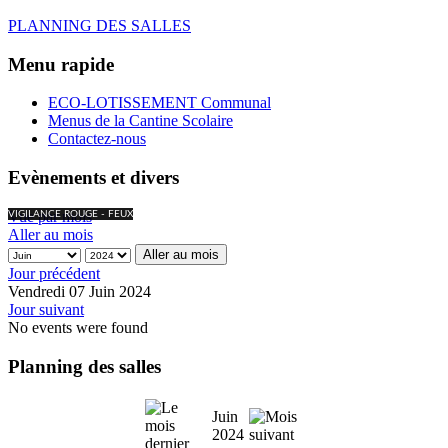
PLANNING DES SALLES
Menu rapide
ECO-LOTISSEMENT Communal
Menus de la Cantine Scolaire
Contactez-nous
Evènements et divers
Vue par mois
VIGILANCE ROUGE - FEUX
Aller au mois
Aller au mois
Jour précédent
Vendredi 07 Juin 2024
Jour suivant
No events were found
Planning des salles
Juin
2024