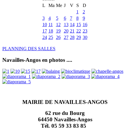
L
Ma
Me
J
V
S
D
1
2
3
4
5
6
7
8
9
10
11
12
13
14
15
16
17
18
19
20
21
22
23
24
25
26
27
28
29
30
PLANNING DES SALLES
Navailles-Angos en photos ....
MAIRIE DE NAVAILLES-ANGOS
62 rue du Bourg
64450 Navailles-Angos
Tél. 05 59 33 83 85