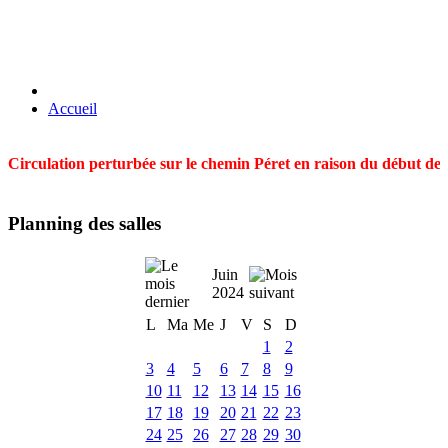
Accueil
Circulation perturbée sur le chemin Péret en raison du début des t
Planning des salles
Juin
2024
L
Ma
Me
J
V
S
D
1
2
3
4
5
6
7
8
9
10
11
12
13
14
15
16
17
18
19
20
21
22
23
24
25
26
27
28
29
30