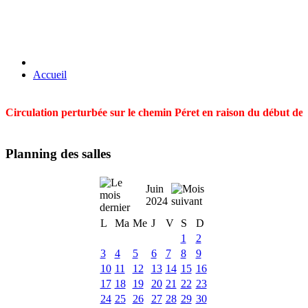
Accueil
Circulation perturbée sur le chemin Péret en raison du début des t
Planning des salles
Juin
2024
L
Ma
Me
J
V
S
D
1
2
3
4
5
6
7
8
9
10
11
12
13
14
15
16
17
18
19
20
21
22
23
24
25
26
27
28
29
30