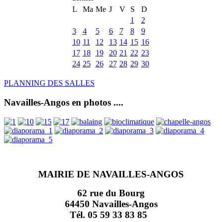
L
Ma
Me
J
V
S
D
1
2
3
4
5
6
7
8
9
10
11
12
13
14
15
16
17
18
19
20
21
22
23
24
25
26
27
28
29
30
PLANNING DES SALLES
Navailles-Angos en photos ....
MAIRIE DE NAVAILLES-ANGOS
62 rue du Bourg
64450 Navailles-Angos
Tél. 05 59 33 83 85