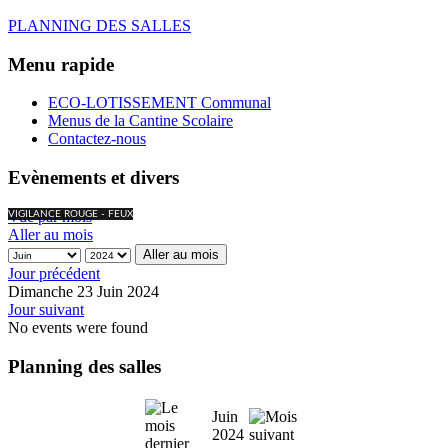
PLANNING DES SALLES
Menu rapide
ECO-LOTISSEMENT Communal
Menus de la Cantine Scolaire
Contactez-nous
Evènements et divers
Vue par mois
VIGILANCE ROUGE - FEUX
Aller au mois
Aller au mois
Jour précédent
Dimanche 23 Juin 2024
Jour suivant
No events were found
Planning des salles
Juin
2024