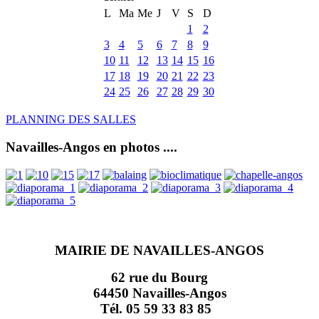
L
Ma
Me
J
V
S
D
1
2
3
4
5
6
7
8
9
10
11
12
13
14
15
16
17
18
19
20
21
22
23
24
25
26
27
28
29
30
PLANNING DES SALLES
Navailles-Angos en photos ....
MAIRIE DE NAVAILLES-ANGOS
62 rue du Bourg
64450 Navailles-Angos
Tél. 05 59 33 83 85