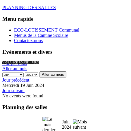
PLANNING DES SALLES
Menu rapide
ECO-LOTISSEMENT Communal
Menus de la Cantine Scolaire
Contactez-nous
Evènements et divers
Vue par mois
VIGILANCE ROUGE - FEUX
Aller au mois
Aller au mois
Jour précédent
Mercredi 19 Juin 2024
Jour suivant
No events were found
Planning des salles
Juin
2024