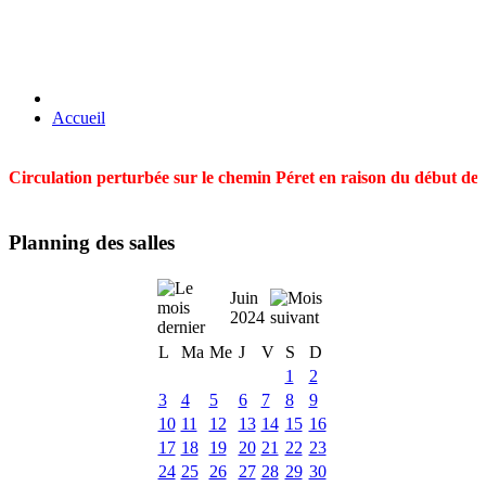
Accueil
Circulation perturbée sur le chemin Péret en raison du début des t
Planning des salles
Juin
2024
L
Ma
Me
J
V
S
D
1
2
3
4
5
6
7
8
9
10
11
12
13
14
15
16
17
18
19
20
21
22
23
24
25
26
27
28
29
30