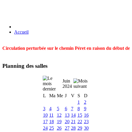
Accueil
Circulation perturbée sur le chemin Péret en raison du début des t
Planning des salles
Juin
2024
L
Ma
Me
J
V
S
D
1
2
3
4
5
6
7
8
9
10
11
12
13
14
15
16
17
18
19
20
21
22
23
24
25
26
27
28
29
30