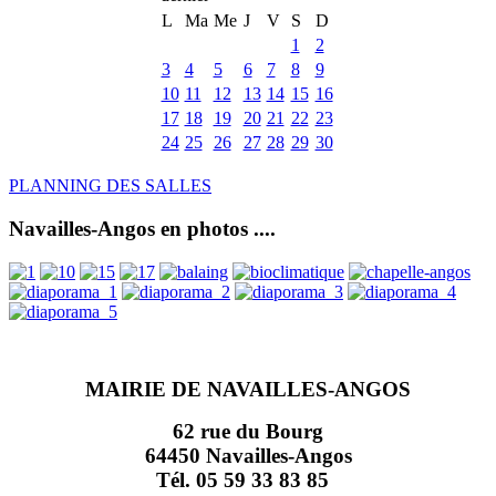
L
Ma
Me
J
V
S
D
1
2
3
4
5
6
7
8
9
10
11
12
13
14
15
16
17
18
19
20
21
22
23
24
25
26
27
28
29
30
PLANNING DES SALLES
Navailles-Angos en photos ....
MAIRIE DE NAVAILLES-ANGOS
62 rue du Bourg
64450 Navailles-Angos
Tél. 05 59 33 83 85