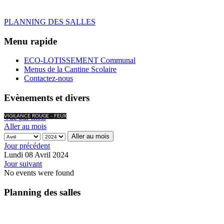
PLANNING DES SALLES
Menu rapide
ECO-LOTISSEMENT Communal
Menus de la Cantine Scolaire
Contactez-nous
Evènements et divers
Vue par mois
VIGILANCE ROUGE - FEUX
Aller au mois
Aller au mois
Jour précédent
Lundi 08 Avril 2024
Jour suivant
No events were found
Planning des salles