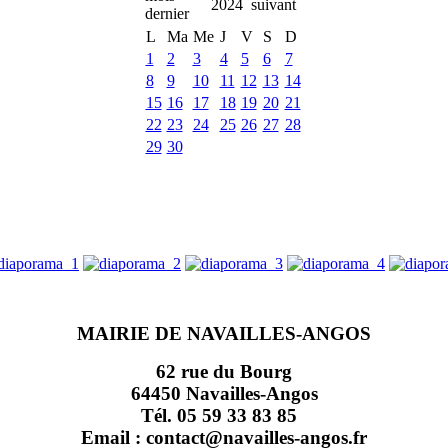
2024
L
Ma
Me
J
V
S
D
1
2
3
4
5
6
7
8
9
10
11
12
13
14
15
16
17
18
19
20
21
22
23
24
25
26
27
28
29
30
MAIRIE DE NAVAILLES-ANGOS
62 rue du Bourg
64450 Navailles-Angos
Tél. 05 59 33 83 85
Email : contact@navailles-angos.fr