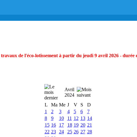
ravaux de l'éco-lotissement à partir du jeudi 9 avril 2026 - durée 
Avril
2024
L
Ma
Me
J
V
S
D
1
2
3
4
5
6
7
8
9
10
11
12
13
14
15
16
17
18
19
20
21
22
23
24
25
26
27
28