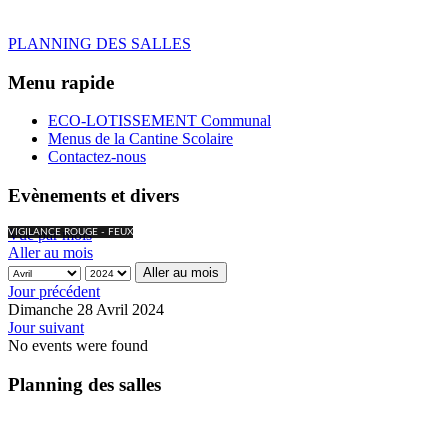
PLANNING DES SALLES
Menu rapide
ECO-LOTISSEMENT Communal
Menus de la Cantine Scolaire
Contactez-nous
Evènements et divers
Vue par mois
VIGILANCE ROUGE - FEUX
Aller au mois
Aller au mois
Jour précédent
Dimanche 28 Avril 2024
Jour suivant
No events were found
Planning des salles