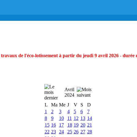
ravaux de l'éco-lotissement à partir du jeudi 9 avril 2026 - durée 
Avril
2024
L
Ma
Me
J
V
S
D
1
2
3
4
5
6
7
8
9
10
11
12
13
14
15
16
17
18
19
20
21
22
23
24
25
26
27
28