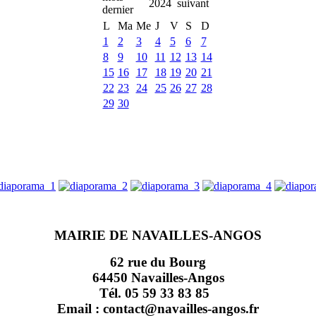
2024
L
Ma
Me
J
V
S
D
1
2
3
4
5
6
7
8
9
10
11
12
13
14
15
16
17
18
19
20
21
22
23
24
25
26
27
28
29
30
MAIRIE DE NAVAILLES-ANGOS
62 rue du Bourg
64450 Navailles-Angos
Tél. 05 59 33 83 85
Email : contact@navailles-angos.fr