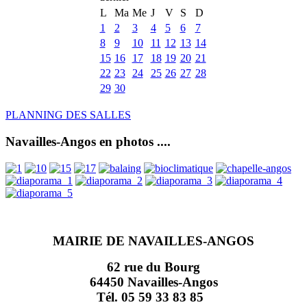
L
Ma
Me
J
V
S
D
1
2
3
4
5
6
7
8
9
10
11
12
13
14
15
16
17
18
19
20
21
22
23
24
25
26
27
28
29
30
PLANNING DES SALLES
Navailles-Angos en photos ....
MAIRIE DE NAVAILLES-ANGOS
62 rue du Bourg
64450 Navailles-Angos
Tél. 05 59 33 83 85