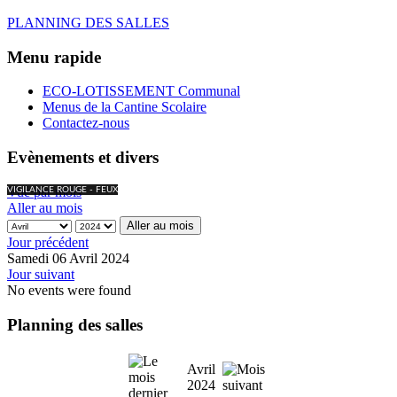
PLANNING DES SALLES
Menu rapide
ECO-LOTISSEMENT Communal
Menus de la Cantine Scolaire
Contactez-nous
Evènements et divers
Vue par mois
VIGILANCE ROUGE - FEUX
Aller au mois
Aller au mois
Jour précédent
Samedi 06 Avril 2024
Jour suivant
No events were found
Planning des salles
Avril
2024