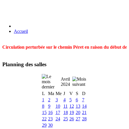
Accueil
Circulation perturbée sur le chemin Péret en raison du début des t
Planning des salles
Avril
2024
L
Ma
Me
J
V
S
D
1
2
3
4
5
6
7
8
9
10
11
12
13
14
15
16
17
18
19
20
21
22
23
24
25
26
27
28
29
30