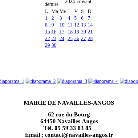
2024
L
Ma
Me
J
V
S
D
1
2
3
4
5
6
7
8
9
10
11
12
13
14
15
16
17
18
19
20
21
22
23
24
25
26
27
28
29
30
MAIRIE DE NAVAILLES-ANGOS
62 rue du Bourg
64450 Navailles-Angos
Tél. 05 59 33 83 85
Email : contact@navailles-angos.fr