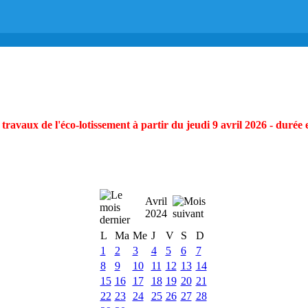
ravaux de l'éco-lotissement à partir du jeudi 9 avril 2026 - durée 
Avril
2024
L
Ma
Me
J
V
S
D
1
2
3
4
5
6
7
8
9
10
11
12
13
14
15
16
17
18
19
20
21
22
23
24
25
26
27
28