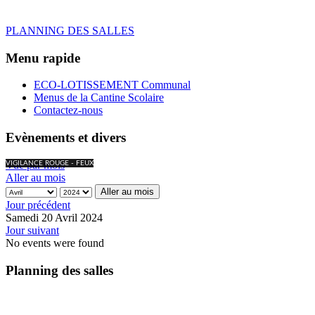
PLANNING DES SALLES
Menu rapide
ECO-LOTISSEMENT Communal
Menus de la Cantine Scolaire
Contactez-nous
Evènements et divers
Vue par mois
VIGILANCE ROUGE - FEUX
Aller au mois
Aller au mois
Jour précédent
Samedi 20 Avril 2024
Jour suivant
No events were found
Planning des salles