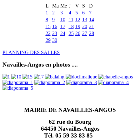
L
Ma
Me
J
V
S
D
1
2
3
4
5
6
7
8
9
10
11
12
13
14
15
16
17
18
19
20
21
22
23
24
25
26
27
28
29
30
PLANNING DES SALLES
Navailles-Angos en photos ....
MAIRIE DE NAVAILLES-ANGOS
62 rue du Bourg
64450 Navailles-Angos
Tél. 05 59 33 83 85