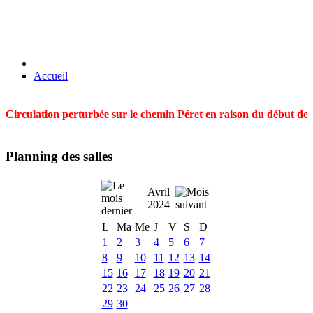
Accueil
Circulation perturbée sur le chemin Péret en raison du début des t
Planning des salles
Avril
2024
L
Ma
Me
J
V
S
D
1
2
3
4
5
6
7
8
9
10
11
12
13
14
15
16
17
18
19
20
21
22
23
24
25
26
27
28
29
30