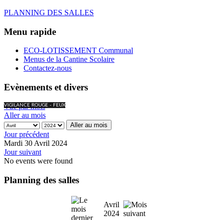
PLANNING DES SALLES
Menu rapide
ECO-LOTISSEMENT Communal
Menus de la Cantine Scolaire
Contactez-nous
Evènements et divers
Vue par mois
VIGILANCE ROUGE - FEUX
Aller au mois
Aller au mois
Jour précédent
Mardi 30 Avril 2024
Jour suivant
No events were found
Planning des salles
Avril
2024