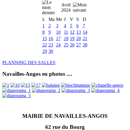
Avril
2024
L
Ma
Me
J
V
S
D
1
2
3
4
5
6
7
8
9
10
11
12
13
14
15
16
17
18
19
20
21
22
23
24
25
26
27
28
29
30
PLANNING DES SALLES
Navailles-Angos en photos ....
MAIRIE DE NAVAILLES-ANGOS
62 rue du Bourg