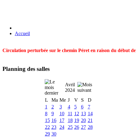
Accueil
Circulation perturbée sur le chemin Péret en raison du début des t
Planning des salles
Avril
2024
L
Ma
Me
J
V
S
D
1
2
3
4
5
6
7
8
9
10
11
12
13
14
15
16
17
18
19
20
21
22
23
24
25
26
27
28
29
30