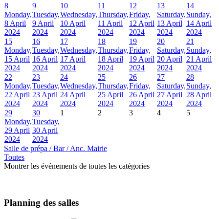
8
9
10
11
12
13
14
Monday,
Tuesday,
Wednesday,
Thursday,
Friday,
Saturday,
Sunday,
8 April
9 April
10 April
11 April
12 April
13 April
14 April
2024
2024
2024
2024
2024
2024
2024
15
16
17
18
19
20
21
Monday,
Tuesday,
Wednesday,
Thursday,
Friday,
Saturday,
Sunday,
15 April
16 April
17 April
18 April
19 April
20 April
21 April
2024
2024
2024
2024
2024
2024
2024
22
23
24
25
26
27
28
Monday,
Tuesday,
Wednesday,
Thursday,
Friday,
Saturday,
Sunday,
22 April
23 April
24 April
25 April
26 April
27 April
28 April
2024
2024
2024
2024
2024
2024
2024
29
30
1
2
3
4
5
Monday,
Tuesday,
29 April
30 April
2024
2024
Salle de prépa / Bar / Anc. Mairie
Toutes
Montrer les événements de toutes les catégories
Planning des salles