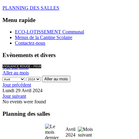
PLANNING DES SALLES
Menu rapide
ECO-LOTISSEMENT Communal
Menus de la Cantine Scolaire
Contactez-nous
Evènements et divers
Vue par mois
VIGILANCE ROUGE - FEUX
Aller au mois
Aller au mois
Jour précédent
Lundi 29 Avril 2024
Jour suivant
No events were found
Planning des salles
Avril
2024