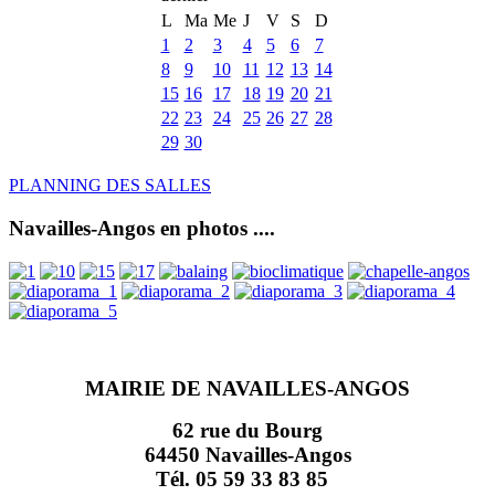
L
Ma
Me
J
V
S
D
1
2
3
4
5
6
7
8
9
10
11
12
13
14
15
16
17
18
19
20
21
22
23
24
25
26
27
28
29
30
PLANNING DES SALLES
Navailles-Angos en photos ....
MAIRIE DE NAVAILLES-ANGOS
62 rue du Bourg
64450 Navailles-Angos
Tél. 05 59 33 83 85