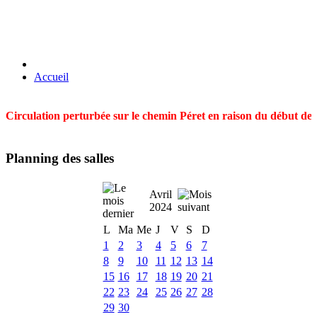
Accueil
Circulation perturbée sur le chemin Péret en raison du début des t
Planning des salles
Avril
2024
L
Ma
Me
J
V
S
D
1
2
3
4
5
6
7
8
9
10
11
12
13
14
15
16
17
18
19
20
21
22
23
24
25
26
27
28
29
30