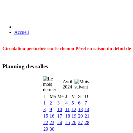
Accueil
Circulation perturbée sur le chemin Péret en raison du début des t
Planning des salles
Avril
2024
L
Ma
Me
J
V
S
D
1
2
3
4
5
6
7
8
9
10
11
12
13
14
15
16
17
18
19
20
21
22
23
24
25
26
27
28
29
30