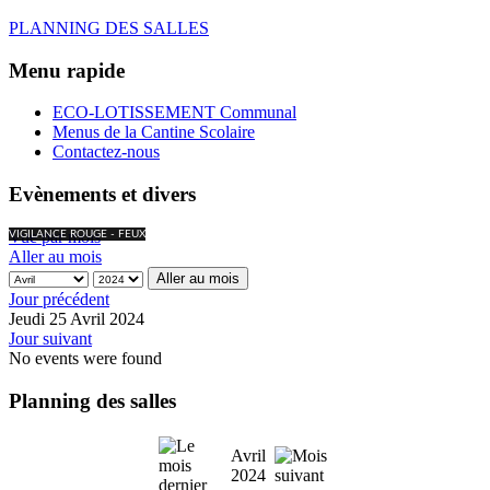
PLANNING DES SALLES
Menu rapide
ECO-LOTISSEMENT Communal
Menus de la Cantine Scolaire
Contactez-nous
Evènements et divers
Vue par mois
VIGILANCE ROUGE - FEUX
Aller au mois
Aller au mois
Jour précédent
Jeudi 25 Avril 2024
Jour suivant
No events were found
Planning des salles
Avril
2024