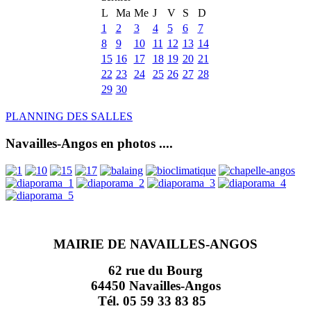
L
Ma
Me
J
V
S
D
1
2
3
4
5
6
7
8
9
10
11
12
13
14
15
16
17
18
19
20
21
22
23
24
25
26
27
28
29
30
PLANNING DES SALLES
Navailles-Angos en photos ....
MAIRIE DE NAVAILLES-ANGOS
62 rue du Bourg
64450 Navailles-Angos
Tél. 05 59 33 83 85