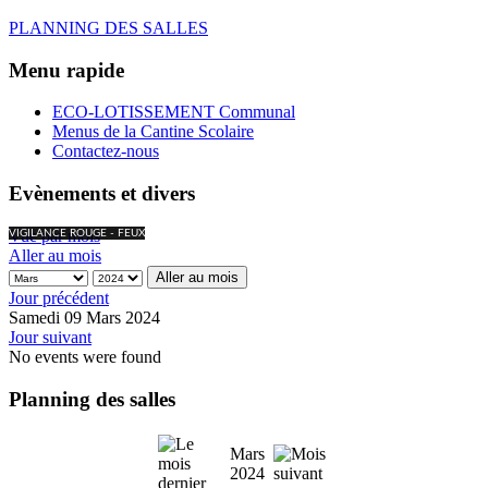
PLANNING DES SALLES
Menu rapide
ECO-LOTISSEMENT Communal
Menus de la Cantine Scolaire
Contactez-nous
Evènements et divers
Vue par mois
VIGILANCE ROUGE - FEUX
Aller au mois
Aller au mois
Jour précédent
Samedi 09 Mars 2024
Jour suivant
No events were found
Planning des salles
Mars
2024