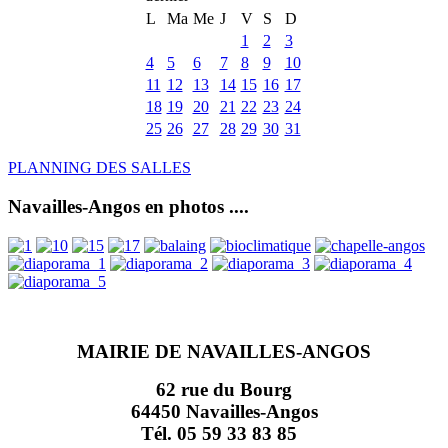
L
Ma
Me
J
V
S
D
1
2
3
4
5
6
7
8
9
10
11
12
13
14
15
16
17
18
19
20
21
22
23
24
25
26
27
28
29
30
31
PLANNING DES SALLES
Navailles-Angos en photos ....
MAIRIE DE NAVAILLES-ANGOS
62 rue du Bourg
64450 Navailles-Angos
Tél. 05 59 33 83 85