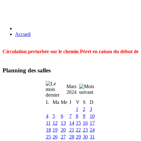
Accueil
Circulation perturbée sur le chemin Péret en raison du début des t
Planning des salles
Mars
2024
L
Ma
Me
J
V
S
D
1
2
3
4
5
6
7
8
9
10
11
12
13
14
15
16
17
18
19
20
21
22
23
24
25
26
27
28
29
30
31