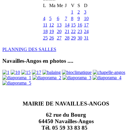
L
Ma
Me
J
V
S
D
1
2
3
4
5
6
7
8
9
10
11
12
13
14
15
16
17
18
19
20
21
22
23
24
25
26
27
28
29
30
31
PLANNING DES SALLES
Navailles-Angos en photos ....
MAIRIE DE NAVAILLES-ANGOS
62 rue du Bourg
64450 Navailles-Angos
Tél. 05 59 33 83 85