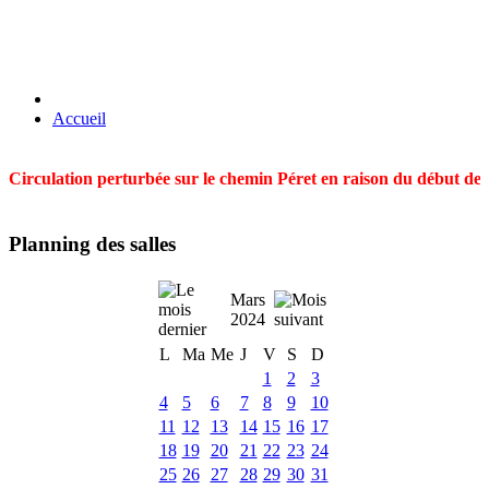
Accueil
Circulation perturbée sur le chemin Péret en raison du début des t
Planning des salles
Mars
2024
L
Ma
Me
J
V
S
D
1
2
3
4
5
6
7
8
9
10
11
12
13
14
15
16
17
18
19
20
21
22
23
24
25
26
27
28
29
30
31