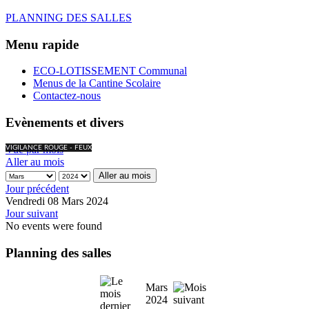
PLANNING DES SALLES
Menu rapide
ECO-LOTISSEMENT Communal
Menus de la Cantine Scolaire
Contactez-nous
Evènements et divers
Vue par mois
VIGILANCE ROUGE - FEUX
Aller au mois
Aller au mois
Jour précédent
Vendredi 08 Mars 2024
Jour suivant
No events were found
Planning des salles
Mars
2024