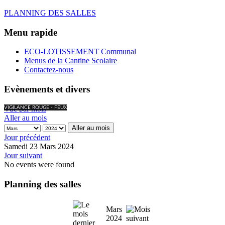
PLANNING DES SALLES
Menu rapide
ECO-LOTISSEMENT Communal
Menus de la Cantine Scolaire
Contactez-nous
Evènements et divers
Vue par mois
VIGILANCE ROUGE - FEUX
Aller au mois
Aller au mois
Jour précédent
Samedi 23 Mars 2024
Jour suivant
No events were found
Planning des salles
Mars
2024