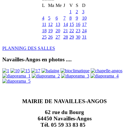
L
Ma
Me
J
V
S
D
1
2
3
4
5
6
7
8
9
10
11
12
13
14
15
16
17
18
19
20
21
22
23
24
25
26
27
28
29
30
31
PLANNING DES SALLES
Navailles-Angos en photos ....
MAIRIE DE NAVAILLES-ANGOS
62 rue du Bourg
64450 Navailles-Angos
Tél. 05 59 33 83 85