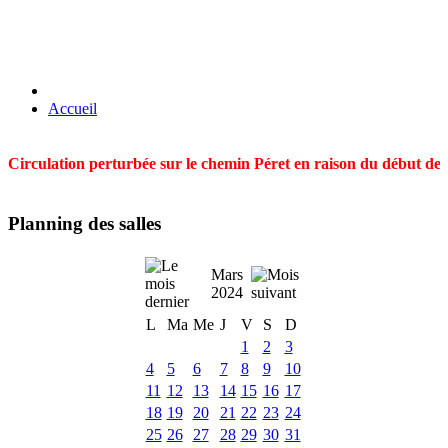
Accueil
Circulation perturbée sur le chemin Péret en raison du début des t
Planning des salles
Mars
2024
L
Ma
Me
J
V
S
D
1
2
3
4
5
6
7
8
9
10
11
12
13
14
15
16
17
18
19
20
21
22
23
24
25
26
27
28
29
30
31