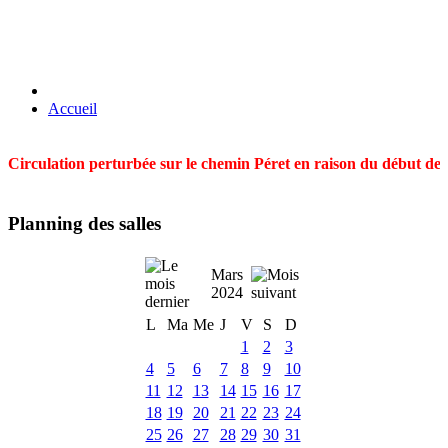
Accueil
Circulation perturbée sur le chemin Péret en raison du début des t
Planning des salles
Mars
2024
L
Ma
Me
J
V
S
D
1
2
3
4
5
6
7
8
9
10
11
12
13
14
15
16
17
18
19
20
21
22
23
24
25
26
27
28
29
30
31