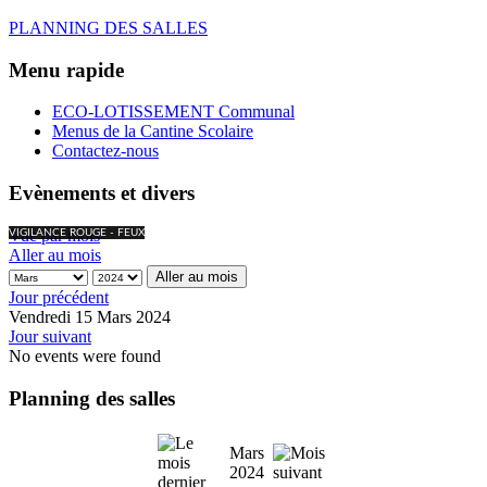
PLANNING DES SALLES
Menu rapide
ECO-LOTISSEMENT Communal
Menus de la Cantine Scolaire
Contactez-nous
Evènements et divers
Vue par mois
VIGILANCE ROUGE - FEUX
Aller au mois
Aller au mois
Jour précédent
Vendredi 15 Mars 2024
Jour suivant
No events were found
Planning des salles
Mars
2024