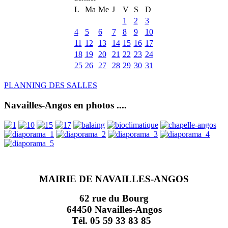
L
Ma
Me
J
V
S
D
1
2
3
4
5
6
7
8
9
10
11
12
13
14
15
16
17
18
19
20
21
22
23
24
25
26
27
28
29
30
31
PLANNING DES SALLES
Navailles-Angos en photos ....
MAIRIE DE NAVAILLES-ANGOS
62 rue du Bourg
64450 Navailles-Angos
Tél. 05 59 33 83 85