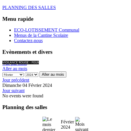
PLANNING DES SALLES
Menu rapide
ECO-LOTISSEMENT Communal
Menus de la Cantine Scolaire
Contactez-nous
Evènements et divers
Vue par mois
VIGILANCE ROUGE - FEUX
Aller au mois
Aller au mois
Jour précédent
Dimanche 04 Février 2024
Jour suivant
No events were found
Planning des salles
Février
2024