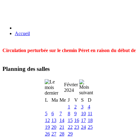
Accueil
Circulation perturbée sur le chemin Péret en raison du début des t
Planning des salles
Février
2024
L
Ma
Me
J
V
S
D
1
2
3
4
5
6
7
8
9
10
11
12
13
14
15
16
17
18
19
20
21
22
23
24
25
26
27
28
29