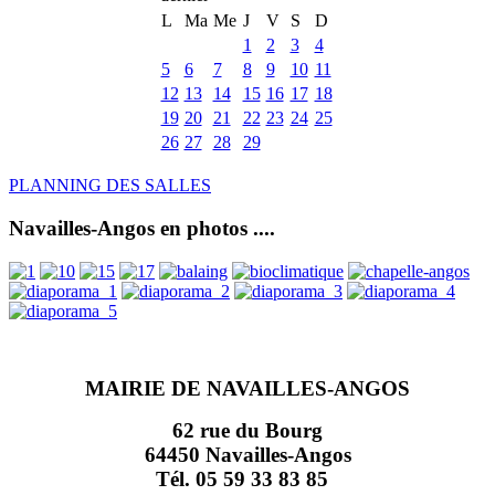
L
Ma
Me
J
V
S
D
1
2
3
4
5
6
7
8
9
10
11
12
13
14
15
16
17
18
19
20
21
22
23
24
25
26
27
28
29
PLANNING DES SALLES
Navailles-Angos en photos ....
MAIRIE DE NAVAILLES-ANGOS
62 rue du Bourg
64450 Navailles-Angos
Tél. 05 59 33 83 85