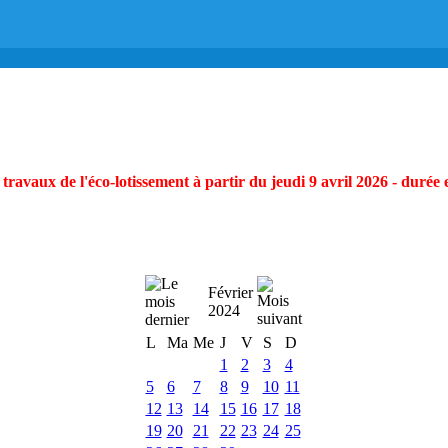
ravaux de l'éco-lotissement à partir du jeudi 9 avril 2026 - durée 
Février
2024
L
Ma
Me
J
V
S
D
1
2
3
4
5
6
7
8
9
10
11
12
13
14
15
16
17
18
19
20
21
22
23
24
25