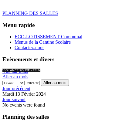
PLANNING DES SALLES
Menu rapide
ECO-LOTISSEMENT Communal
Menus de la Cantine Scolaire
Contactez-nous
Evènements et divers
Vue par mois
VIGILANCE ROUGE - FEUX
Aller au mois
Aller au mois
Jour précédent
Mardi 13 Février 2024
Jour suivant
No events were found
Planning des salles