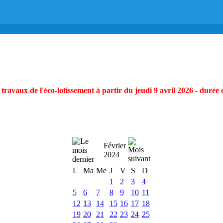
ravaux de l'éco-lotissement à partir du jeudi 9 avril 2026 - durée 
Février
2024
L
Ma
Me
J
V
S
D
1
2
3
4
5
6
7
8
9
10
11
12
13
14
15
16
17
18
19
20
21
22
23
24
25