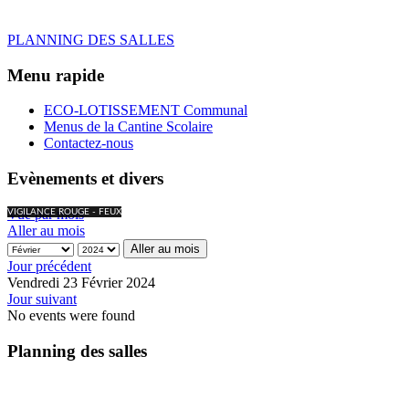
PLANNING DES SALLES
Menu rapide
ECO-LOTISSEMENT Communal
Menus de la Cantine Scolaire
Contactez-nous
Evènements et divers
Vue par mois
VIGILANCE ROUGE - FEUX
Aller au mois
Aller au mois
Jour précédent
Vendredi 23 Février 2024
Jour suivant
No events were found
Planning des salles