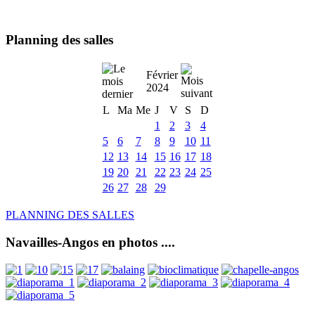
Planning des salles
Février
2024
L
Ma
Me
J
V
S
D
1
2
3
4
5
6
7
8
9
10
11
12
13
14
15
16
17
18
19
20
21
22
23
24
25
26
27
28
29
PLANNING DES SALLES
Navailles-Angos en photos ....