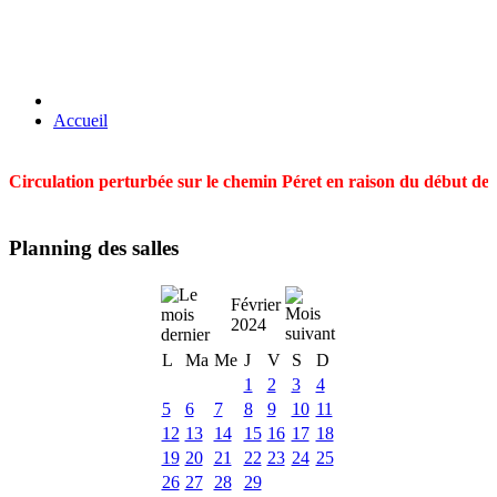
Accueil
Circulation perturbée sur le chemin Péret en raison du début des t
Planning des salles
Février
2024
L
Ma
Me
J
V
S
D
1
2
3
4
5
6
7
8
9
10
11
12
13
14
15
16
17
18
19
20
21
22
23
24
25
26
27
28
29