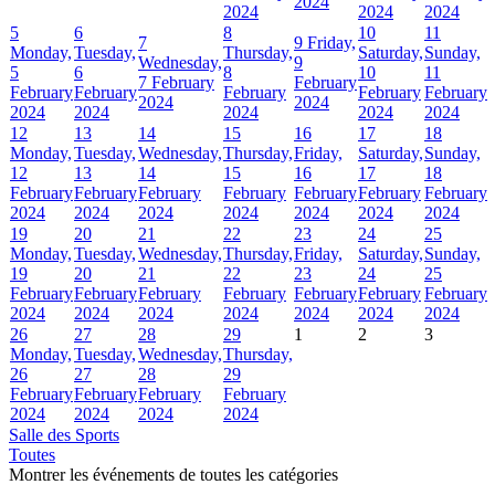
2024
2024
2024
2024
5
6
8
10
11
7
9
Friday,
Monday,
Tuesday,
Thursday,
Saturday,
Sunday,
Wednesday,
9
5
6
8
10
11
7 February
February
February
February
February
February
February
2024
2024
2024
2024
2024
2024
2024
12
13
14
15
16
17
18
Monday,
Tuesday,
Wednesday,
Thursday,
Friday,
Saturday,
Sunday,
12
13
14
15
16
17
18
February
February
February
February
February
February
February
2024
2024
2024
2024
2024
2024
2024
19
20
21
22
23
24
25
Monday,
Tuesday,
Wednesday,
Thursday,
Friday,
Saturday,
Sunday,
19
20
21
22
23
24
25
February
February
February
February
February
February
February
2024
2024
2024
2024
2024
2024
2024
26
27
28
29
1
2
3
Monday,
Tuesday,
Wednesday,
Thursday,
26
27
28
29
February
February
February
February
2024
2024
2024
2024
Salle des Sports
Toutes
Montrer les événements de toutes les catégories