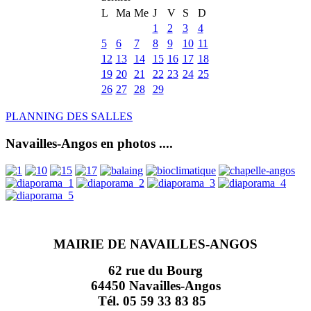
L
Ma
Me
J
V
S
D
1
2
3
4
5
6
7
8
9
10
11
12
13
14
15
16
17
18
19
20
21
22
23
24
25
26
27
28
29
PLANNING DES SALLES
Navailles-Angos en photos ....
MAIRIE DE NAVAILLES-ANGOS
62 rue du Bourg
64450 Navailles-Angos
Tél. 05 59 33 83 85