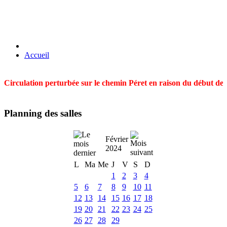
Accueil
Circulation perturbée sur le chemin Péret en raison du début des t
Planning des salles
Février
2024
L
Ma
Me
J
V
S
D
1
2
3
4
5
6
7
8
9
10
11
12
13
14
15
16
17
18
19
20
21
22
23
24
25
26
27
28
29