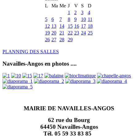
L
Ma
Me
J
V
S
D
1
2
3
4
5
6
7
8
9
10
11
12
13
14
15
16
17
18
19
20
21
22
23
24
25
26
27
28
29
PLANNING DES SALLES
Navailles-Angos en photos ....
MAIRIE DE NAVAILLES-ANGOS
62 rue du Bourg
64450 Navailles-Angos
Tél. 05 59 33 83 85