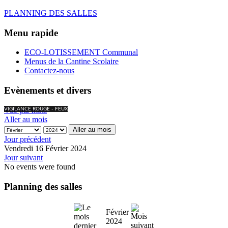
PLANNING DES SALLES
Menu rapide
ECO-LOTISSEMENT Communal
Menus de la Cantine Scolaire
Contactez-nous
Evènements et divers
Vue par mois
VIGILANCE ROUGE - FEUX
Aller au mois
Aller au mois
Jour précédent
Vendredi 16 Février 2024
Jour suivant
No events were found
Planning des salles
Février
2024