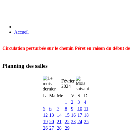
Accueil
Circulation perturbée sur le chemin Péret en raison du début des t
Planning des salles
Février
2024
L
Ma
Me
J
V
S
D
1
2
3
4
5
6
7
8
9
10
11
12
13
14
15
16
17
18
19
20
21
22
23
24
25
26
27
28
29