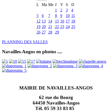
L
Ma
Me
J
V
S
D
1
2
3
4
5
6
7
8
9
10
11
12
13
14
15
16
17
18
19
20
21
22
23
24
25
26
27
28
29
PLANNING DES SALLES
Navailles-Angos en photos ....
MAIRIE DE NAVAILLES-ANGOS
62 rue du Bourg
64450 Navailles-Angos
Tél. 05 59 33 83 85