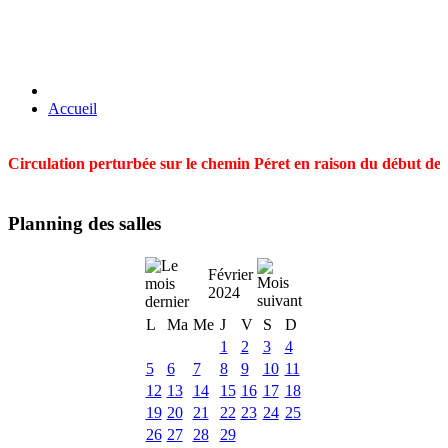
Accueil
Circulation perturbée sur le chemin Péret en raison du début des t
Planning des salles
Février
2024
L
Ma
Me
J
V
S
D
1
2
3
4
5
6
7
8
9
10
11
12
13
14
15
16
17
18
19
20
21
22
23
24
25
26
27
28
29