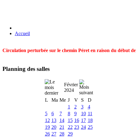
Accueil
Circulation perturbée sur le chemin Péret en raison du début des t
Planning des salles
Février
2024
L
Ma
Me
J
V
S
D
1
2
3
4
5
6
7
8
9
10
11
12
13
14
15
16
17
18
19
20
21
22
23
24
25
26
27
28
29