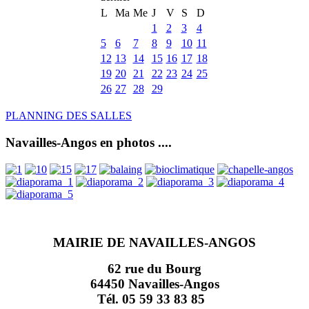
L
Ma
Me
J
V
S
D
1
2
3
4
5
6
7
8
9
10
11
12
13
14
15
16
17
18
19
20
21
22
23
24
25
26
27
28
29
PLANNING DES SALLES
Navailles-Angos en photos ....
MAIRIE DE NAVAILLES-ANGOS
62 rue du Bourg
64450 Navailles-Angos
Tél. 05 59 33 83 85