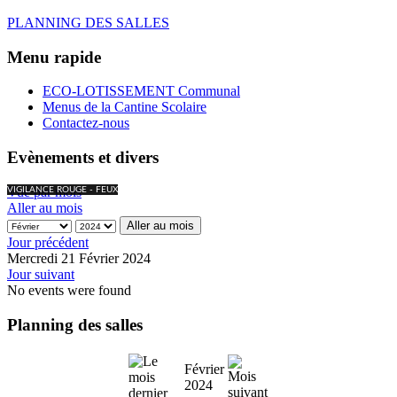
PLANNING DES SALLES
Menu rapide
ECO-LOTISSEMENT Communal
Menus de la Cantine Scolaire
Contactez-nous
Evènements et divers
Vue par mois
VIGILANCE ROUGE - FEUX
Aller au mois
Aller au mois
Jour précédent
Mercredi 21 Février 2024
Jour suivant
No events were found
Planning des salles
Février
2024