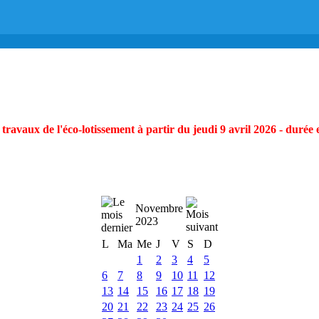
ravaux de l'éco-lotissement à partir du jeudi 9 avril 2026 - durée 
Novembre
2023
L
Ma
Me
J
V
S
D
1
2
3
4
5
6
7
8
9
10
11
12
13
14
15
16
17
18
19
20
21
22
23
24
25
26