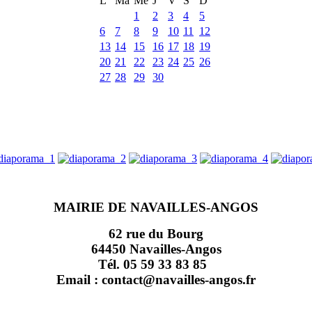
L
Ma
Me
J
V
S
D
1
2
3
4
5
6
7
8
9
10
11
12
13
14
15
16
17
18
19
20
21
22
23
24
25
26
27
28
29
30
MAIRIE DE NAVAILLES-ANGOS
62 rue du Bourg
64450 Navailles-Angos
Tél. 05 59 33 83 85
Email : contact@navailles-angos.fr