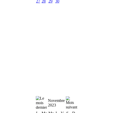
27
28
29
30
Novembre
2023