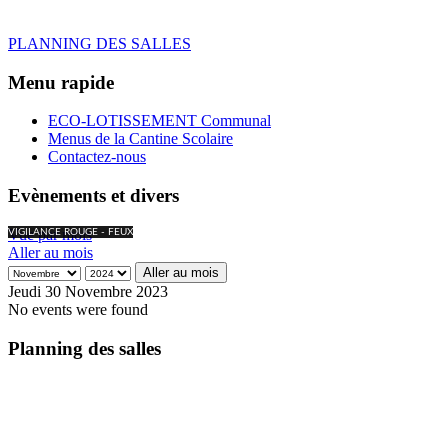
PLANNING DES SALLES
Menu rapide
ECO-LOTISSEMENT Communal
Menus de la Cantine Scolaire
Contactez-nous
Evènements et divers
Vue par mois
VIGILANCE ROUGE - FEUX
Aller au mois
Aller au mois
Jeudi 30 Novembre 2023
No events were found
Planning des salles