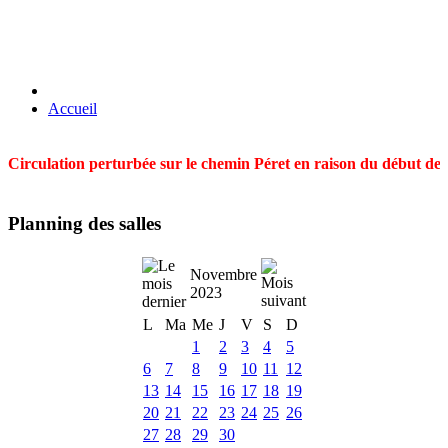
Accueil
Circulation perturbée sur le chemin Péret en raison du début des t
Planning des salles
Novembre
2023
L
Ma
Me
J
V
S
D
1
2
3
4
5
6
7
8
9
10
11
12
13
14
15
16
17
18
19
20
21
22
23
24
25
26
27
28
29
30